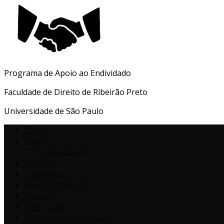
Programa de Apoio ao Endividado
Faculdade de Direito de Ribeirão Preto
Universidade de São Paulo
Home
Sobre
Depoimentos
Contato
Publicações
Especial Covid-19
Eventos
Links úteis
Sociedades de Consumo