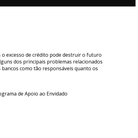
 o excesso de crédito pode destruir o futuro
lguns dos principais problemas relacionados
os bancos como tão responsáveis quanto os
rograma de Apoio ao Envidado