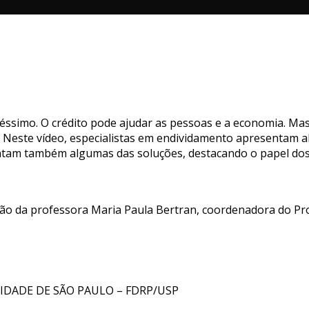
éssimo. O crédito pode ajudar as pessoas e a economia. Mas
. Neste vídeo, especialistas em endividamento apresentam a
esentam também algumas das soluções, destacando o papel d
ção da professora Maria Paula Bertran, coordenadora do P
IDADE DE SÃO PAULO – FDRP/USP