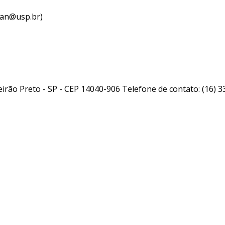
ran@usp.br)
beirão Preto - SP - CEP 14040-906 Telefone de contato: (16)