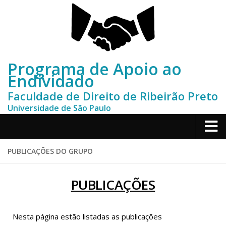
Programa de Apoio ao
Endividado
Faculdade de Direito de Ribeirão Preto
Universidade de São Paulo
Home
PUBLICAÇÕES DO GRUPO
Sobre
PUBLICAÇÕES
Depoimentos
Contato
Nesta página estão listadas as publicações
Publicações