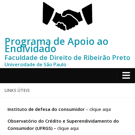
Programa de Apoio ao
Endividado
Faculdade de Direito de Ribeirão Preto
Universidade de São Paulo
Home
LINKS ÚTEIS
Sobre
Instituto de defesa do consumidor
–
clique aqui
Depoimentos
Observatório do Crédito e Superendividamento do
Contato
Consumidor (UFRGS) –
clique aqui
Publicações