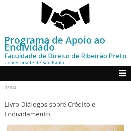
Programa de Apoio ao
Endividado
Faculdade de Direito de Ribeirão Preto
Universidade de São Paulo
Home
GERAL
Sobre
Livro Diálogos sobre Crédito e
Depoimentos
Endividamento.
Contato
Publicações