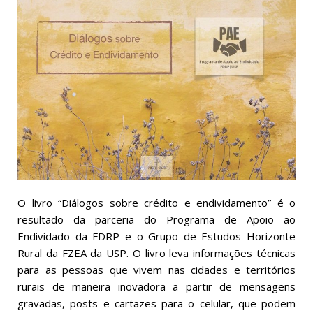
Especial Covid-19
Eventos
Links úteis
Sociedades de Consumo
Agricultura Familiar
O livro “Diálogos sobre crédito e endividamento” é o
resultado da parceria do Programa de Apoio ao
Endividado da FDRP e o Grupo de Estudos Horizonte
Rural da FZEA da USP. O livro leva informações técnicas
para as pessoas que vivem nas cidades e territórios
rurais de maneira inovadora a partir de mensagens
gravadas, posts e cartazes para o celular, que podem