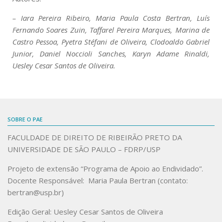
– Iara Pereira Ribeiro, Maria Paula Costa Bertran, Luís
Fernando Soares Zuin, Taffarel Pereira Marques, Marina de
Castro Pessoa, Pyetra Stéfani de Oliveira, Clodoaldo Gabriel
Junior, Daniel Noccioli Sanches, Karyn Adame Rinaldi,
Uesley Cesar Santos de Oliveira.
SOBRE O PAE
FACULDADE DE DIREITO DE RIBEIRÃO PRETO DA
UNIVERSIDADE DE SÃO PAULO – FDRP/USP
Projeto de extensão “Programa de Apoio ao Endividado”.
Docente Responsável: Maria Paula Bertran (contato:
bertran@usp.br)
Edição Geral: Uesley Cesar Santos de Oliveira