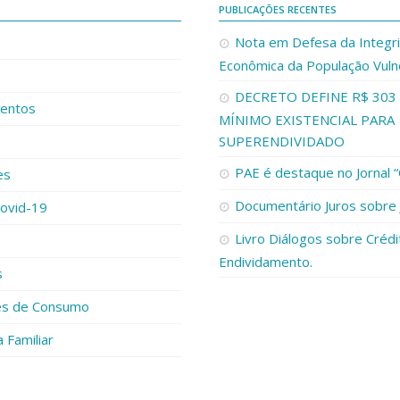
O
PUBLICAÇÕES RECENTES
Nota em Defesa da Integr
Econômica da População Vuln
DECRETO DEFINE R$ 30
entos
MÍNIMO EXISTENCIAL PARA
SUPERENDIVIDADO
PAE é destaque no Jornal
es
Documentário Juros sobre 
Covid-19
Livro Diálogos sobre Crédi
Endividamento.
s
es de Consumo
a Familiar