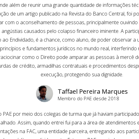
nde além de reunir uma grande quantidade de informações técn
ção de um artigo publicado na Revista do Banco Central, foi po
ar com o aconselhamento de pessoas, principalmente ouvindo
angústias causados pelo colapso financeiro iminente. A parti
 ao Endividado, é a chance, como aluno, de poder observar a 
princípios e fundamentos jurídicos no mundo real, interferindo
raciocinar como o Direito pode amparar as pessoas à mercê d
rdas de crédito, armadilhas contratuais e procedimentos desp
execução, protegendo sua dignidade.
Taffael Pereira Marques
Membro do PAE desde 2018
 PAE por meio dos colegas de turma que já haviam participado
alhado. Assim, quando entrei fui para a área de atendimentos
ntações na FAC, uma entidade parceira, entregando aos parti