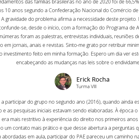
idamentos das famílias brasileiras no ano de 2020 foi de 66,5
os 10 anos segundo a Confederação Nacional do Comércio de 
 A gravidade do problema afirma a necessidade deste projeto
 confunde-se, desde o início, com a formação do Programa de 
Inúmeras foram as palestras, entrevistas individuais, reuniões d
o em jornais, anais e revistas. Sinto-me grato por retribuir mi
to investimento feito em minha formação. Espero um dia ver est
encabeçando as mudanças nas leis sobre o endividame
Erick Rocha
Turma VIII
a participar do grupo no segundo ano (2016), quando ainda e
o e as pesquisas iniciais estavam sendo elaboradas. À época 
era mais restritivo à experiência do direito nos primeiros anos
o um contato mais prático e que desse abertura a perguntas 
 abordadas em aula, participar do PAE pareceu um caminho nat