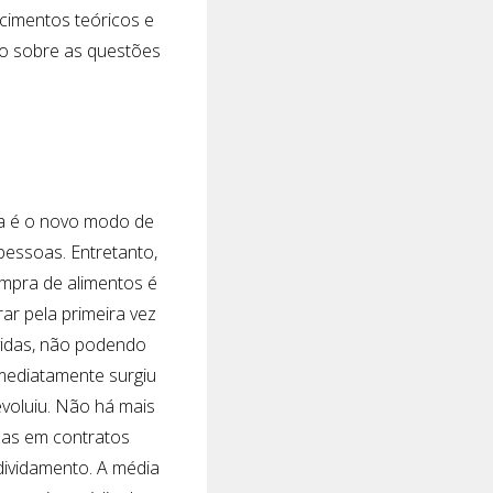
ecimentos teóricos e
do sobre as questões
ida é o novo modo de
pessoas. Entretanto,
ompra de alimentos é
r pela primeira vez
idas, não podendo
mediatamente surgiu
evoluiu. Não há mais
údas em contratos
ividamento. A média