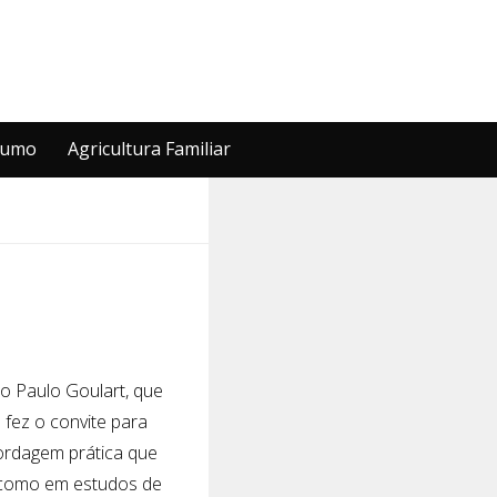
sumo
Agricultura Familiar
o Paulo Goulart, que
fez o convite para
bordagem prática que
 como em estudos de