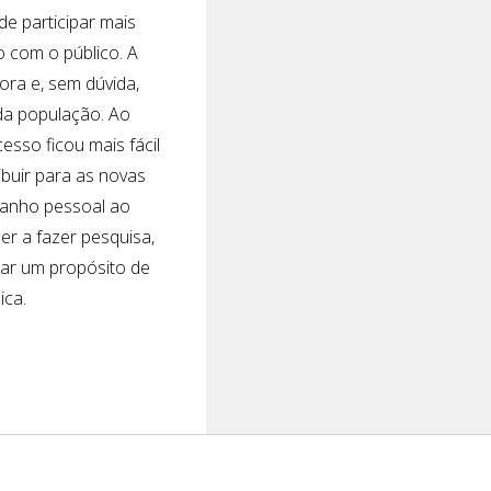
e participar mais
o com o público. A
ora e, sem dúvida,
da população. Ao
sso ficou mais fácil
ibuir para as novas
 ganho pessoal ao
er a fazer pesquisa,
dar um propósito de
ica.