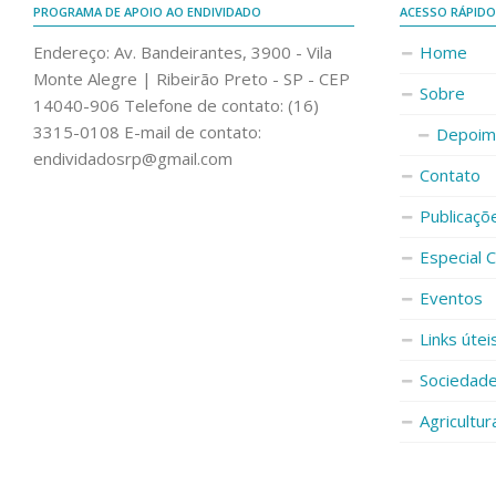
PROGRAMA DE APOIO AO ENDIVIDADO
ACESSO RÁPID
Endereço: Av. Bandeirantes, 3900 - Vila
Home
Monte Alegre | Ribeirão Preto - SP - CEP
Sobre
14040-906 Telefone de contato: (16)
3315-0108 E-mail de contato:
Depoim
endividadosrp@gmail.com
Contato
Publicaçõ
Especial 
Eventos
Links útei
Sociedad
Agricultur