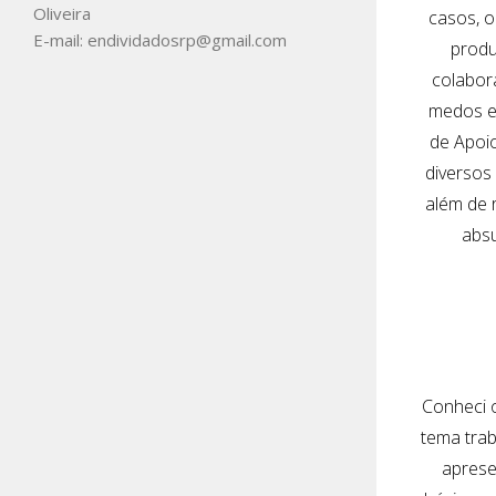
Oliveira
casos, o
E-mail: endividadosrp@gmail.com
produ
colabor
medos e 
de Apoio
diversos 
além de 
absu
Conheci o
tema trab
aprese