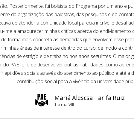
são. Posteriormente, fui bolsista do Programa por um ano e pud
ente da organização das palestras, das pesquisas e do contat
ctiva de atender à comunidade local parecia incrível e desafiad
u- me a amadurecer minhas críticas acerca do endividamento 
 de forma mais concreta as demandas que envolvem esse proce
ar minhas áreas de interesse dentro do curso, de modo a contr
iências de estágio e de trabalho nos anos seguintes. O maior
ar do PAE foi o de desenvolver outras habilidades, como aprend
ir aptidões sociais através do atendimento ao público e até a 
contribuição social para a vivência da universidade públ
Mariá Alescsa Tarifa Ruiz
Turma VIII