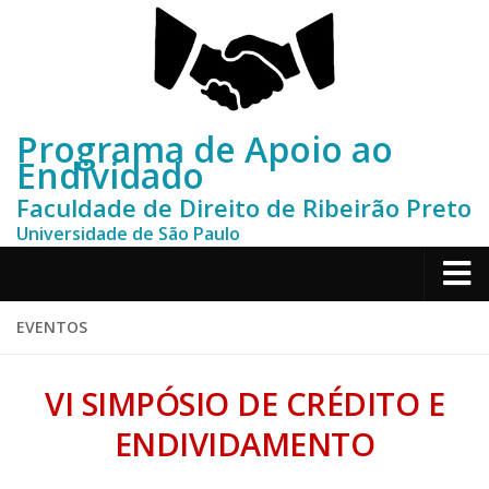
Programa de Apoio ao
Endividado
Faculdade de Direito de Ribeirão Preto
Universidade de São Paulo
Home
EVENTOS
Sobre
VI SIMPÓSIO DE CRÉDITO E
Depoimentos
ENDIVIDAMENTO
Contato
Publicações