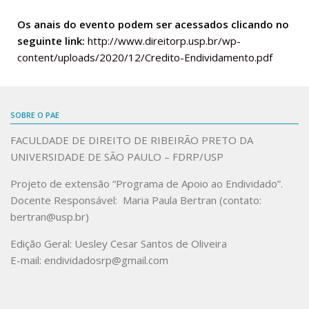
Os anais do evento podem ser acessados clicando no
seguinte link:
http://www.direitorp.usp.br/wp-
content/uploads/2020/12/Credito-Endividamento.pdf
SOBRE O PAE
FACULDADE DE DIREITO DE RIBEIRÃO PRETO DA
UNIVERSIDADE DE SÃO PAULO – FDRP/USP
Projeto de extensão “Programa de Apoio ao Endividado”.
Docente Responsável: Maria Paula Bertran (contato:
bertran@usp.br)
Edição Geral: Uesley Cesar Santos de Oliveira
E-mail: endividadosrp@gmail.com